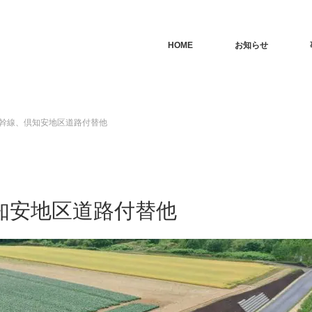
HOME
お知らせ
幹線、倶知安地区道路付替他
知安地区道路付替他