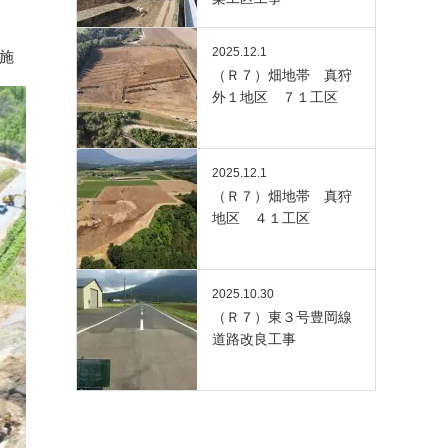
2025.12.1
施
（Ｒ７）畑地帯 真狩
外１地区 ７１工区
2025.12.1
（Ｒ７）畑地帯 真狩
地区 ４１工区
2025.10.30
（Ｒ７）東３号豊岡線
道路改良工事