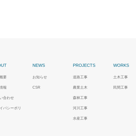
OUT
NEWS
PROJECTS
WORKS
概要
お知らせ
道路工事
土木工事
情報
CSR
農業土木
民間工事
い合わせ
森林工事
イバシーポリ
河川工事
水産工事