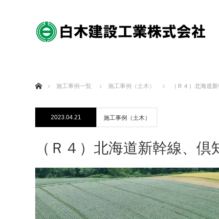
ホーム
施工事例一覧
施工事例（土木）
（Ｒ４）北海道新
2023.04.21
施工事例（土木）
（Ｒ４）北海道新幹線、倶