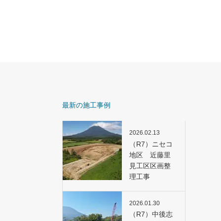
最新の施工事例
2026.02.13
（R7）ニセコ
地区 近藤里
見工区区画整
理工事
2026.01.30
（R7）中後志