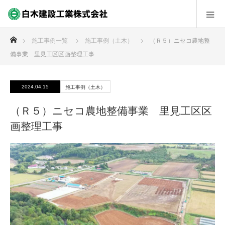
ホーム
施工事例一覧
施工事例（土木）
（Ｒ５）ニセコ農地整
備事業 里見工区区画整理工事
2024.04.15
施工事例（土木）
（Ｒ５）ニセコ農地整備事業 里見工区区
画整理工事