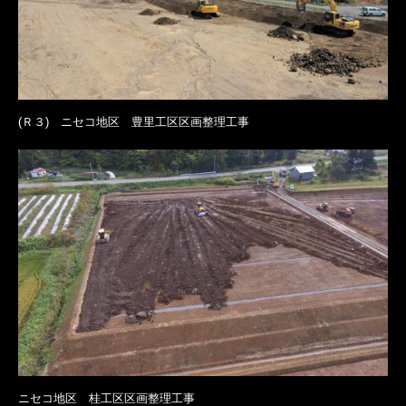
(Ｒ３) ニセコ地区 豊里工区区画整理工事
ニセコ地区 桂工区区画整理工事