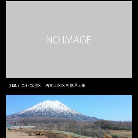
（H30）ニセコ地区 西富工区区画整理工事