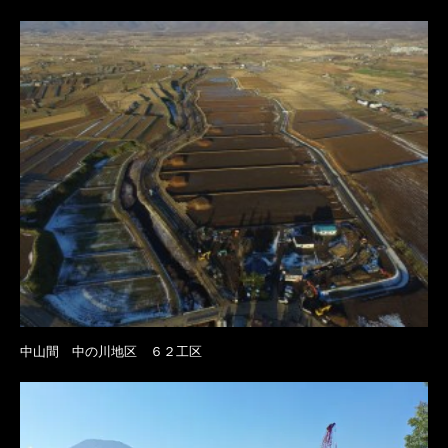
中山間 中の川地区 ６２工区