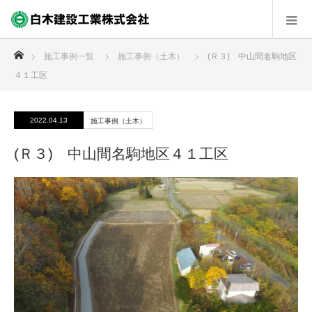
ホーム
施工事例一覧
施工事例（土木）
(Ｒ３) 中山間名駒地区
４１工区
2022.04.13
施工事例（土木）
(Ｒ３) 中山間名駒地区４１工区