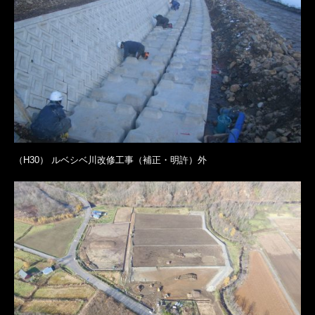
（H30） ルベシベ川改修工事（補正・明許）外